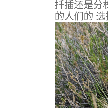
扦插还是分
的人们的 选