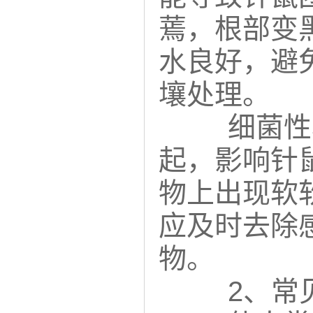
蔫，根部变
水良好，避
壤处理。
细菌性
起，影响针
物上出现软
应及时去除
物。
2、常