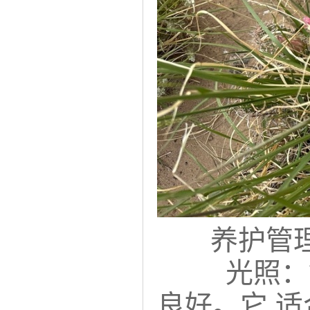
养护管
光照：
良好。它 