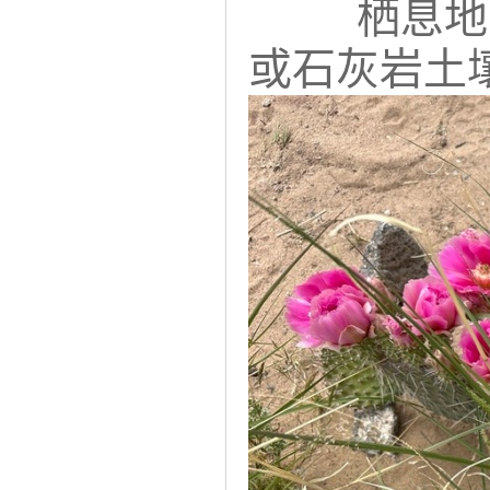
栖息地
或石灰岩土