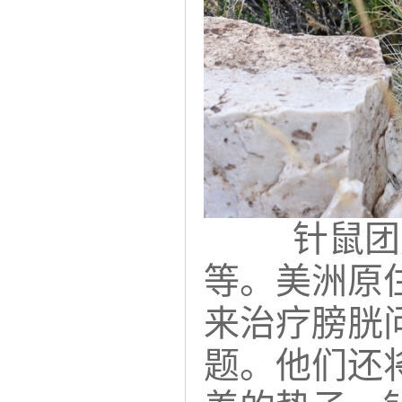
针鼠团
等。美洲原
来治疗膀胱
题。他们还