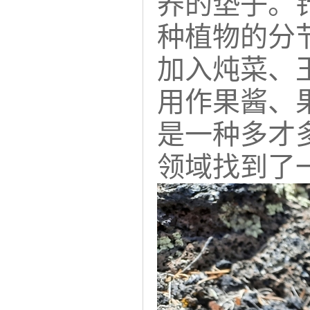
养的垫子。
种植物的分
加入炖菜、
用作果酱、
是一种多才
领域找到了