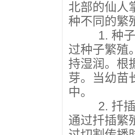
北部的仙人
种不同的繁
1. 
过种子繁殖
持湿润。根
芽。当幼苗
中。
2. 
通过扦插繁
过切割传播