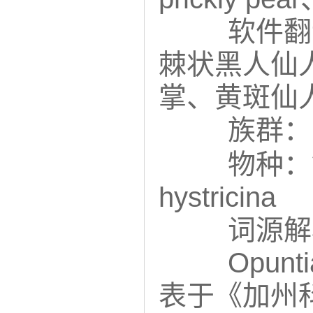
软件翻
棘状黑人仙
掌、黄斑仙
族群：
物种：针鼠
hystricina
词源解
Opunti
表于《加州科