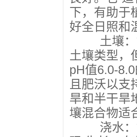
下，有助于
好全日照和
土壤：
土壤类型，
pH值6.0
且肥沃以支
旱和半干旱
壤混合物适
浇水：