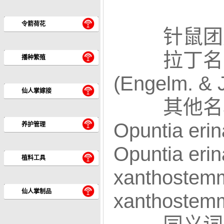
令箭荷花
针鼠团扇 Opun
拉丁名：Op
播种繁殖
(Engelm. & 
仙人掌嫁接
其他名称：
Opuntia eri
养护管理
Opuntia eri
植料工具
xanthostem
仙人掌制品
xanthostem