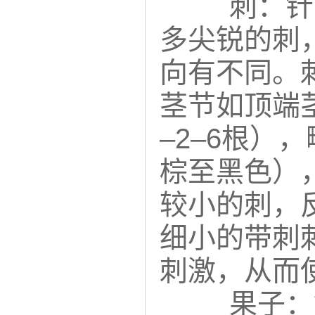
刺：针
多尖锐的刺
向有不同。
茎节如顶端
–2–6根
棕至黑色），
较小的刺，
细小的带刺
刺激，从而
果子：