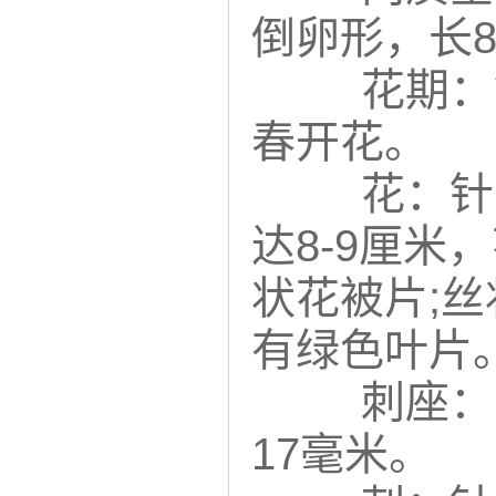
倒卵形，长8
花期：
春开花。
花：针
达8-9厘
状花被片;
有绿色叶片
刺座：
17毫米。