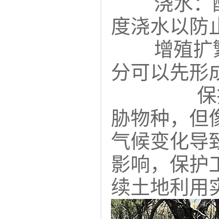
浇水：酷
度浇水以防
增殖扩繁
分可以先形
保
胁物种，但
气候变化导
影响，保护
续土地利用