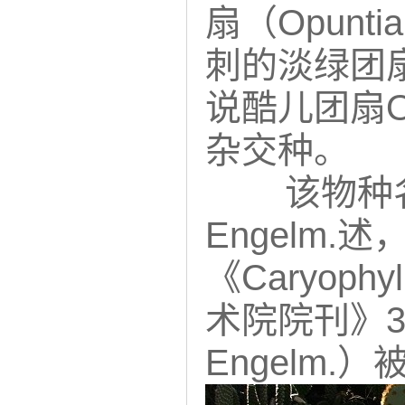
扇（Opunti
刺的淡绿团扇（O.
说酷儿团扇Op
杂交种。
该物种名称
Engelm.
《Caryoph
术院院刊》3卷：
Engelm.