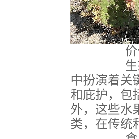
价
生
中扮演着关
和庇护，包
外，这些水
类，在传统
食