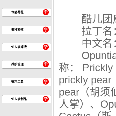
令箭荷花
酷儿团扇Opun
拉丁名：Op
播种繁殖
中文名
仙人掌嫁接
Opunt
称： Prickly
养护管理
prickly p
植料工具
pear（胡须仙
仙人掌制品
人掌）、Opunt