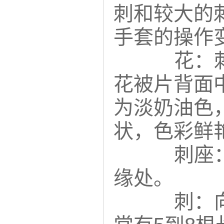
刺和较大的刺
手套的操作
花：刺
花被片背面
为淡奶油色
状，色彩鲜
刺座：
缘处。
刺：向