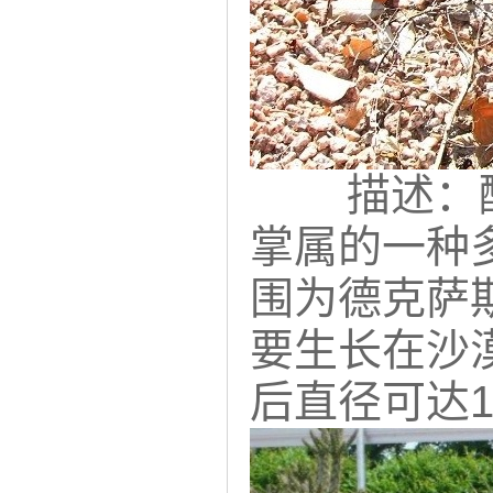
描述：酷
掌属的一种
围为德克萨
要生长在沙
后直径可达1