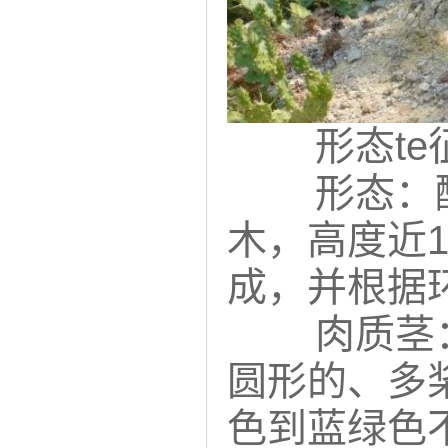
形态te
形态：
木，高度近
成，并根据
肉质茎：
圆形的、多
色到蓝绿色