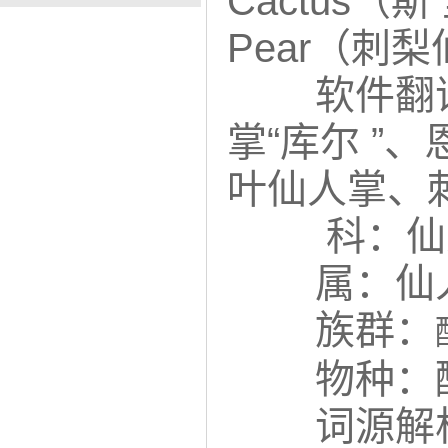
Cactus（斯 
Pear（刺
软件翻
掌“库尔 ”
叶仙人掌、
科：仙人
属：仙人
族群：
物种：
词源解