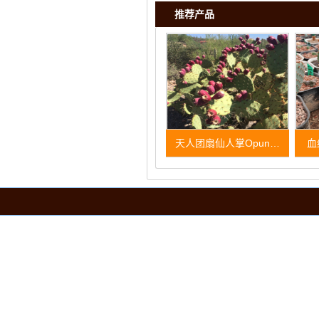
推荐产品
天人团扇仙人掌Opun…
血