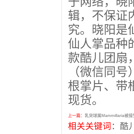
于网络，晓
辑，不保证
究。晓阳是
仙人掌品种
款酷儿团扇
（微信同号）
根掌片、带
现货。
上一篇：
乳突球属Mammillaria
相关关键词
：
酷