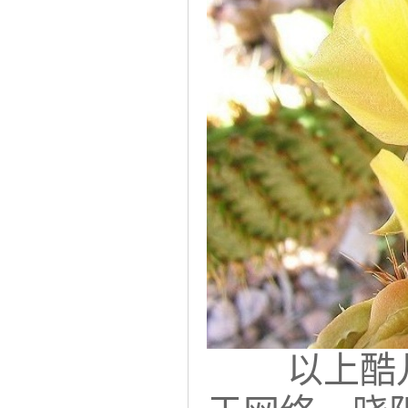
以上酷儿团