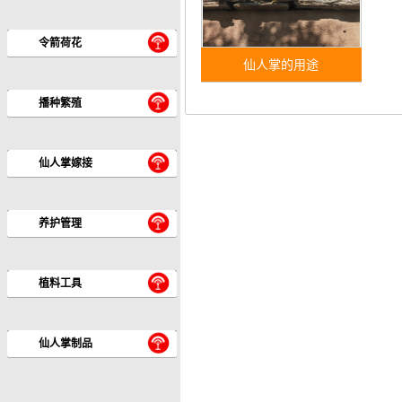
令箭荷花
仙人掌的用途
播种繁殖
仙人掌嫁接
养护管理
植料工具
仙人掌制品