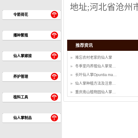
地址;河北省沧州
令箭荷花
播种繁殖
推荐资讯
仙人掌嫁接
难忘农村老家的仙人掌
冬季室内养殖仙人掌常…
长叶仙人掌Opuntia ma…
养护管理
仙人掌种植方法及注意…
重庆南山植物园仙人掌…
植料工具
仙人掌制品