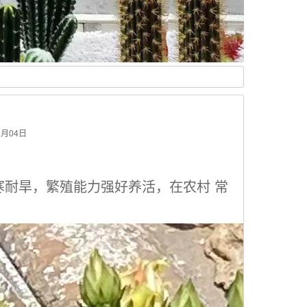
月04日
寒耐旱，繁殖能力强好养活，在农村 常