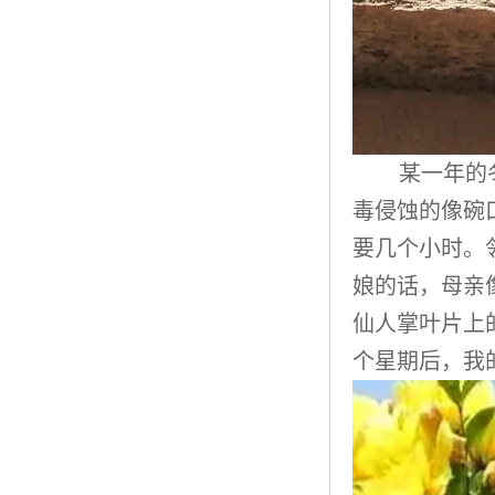
某一年的
毒侵蚀的像碗
要几个小时。
娘的话，母亲
仙人掌叶片上
个星期后，我