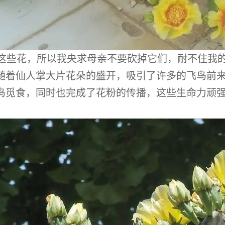
这些花，所以我央求母亲不要砍掉它们，耐不住我的
随着仙人掌大片花朵的盛开，吸引了许多的飞鸟前
鸟觅食，同时也完成了花粉的传播，这些生命力顽