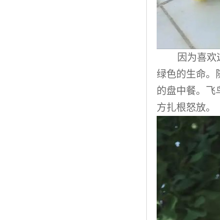
因为喜欢
绿色的生命。
的盘中餐。飞
方扎根怒放。