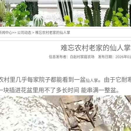
新闻中心
>>
公司动态
> 难忘农村老家的仙人掌
难忘农村老家的仙人掌
信息发布者：白赵村家庭农场 发布日期：2026年01
村里几乎每家院子都能看到一盆
。由于它耐
仙人掌
一块插进花盆里用不了多长时间 能串满一整盆。