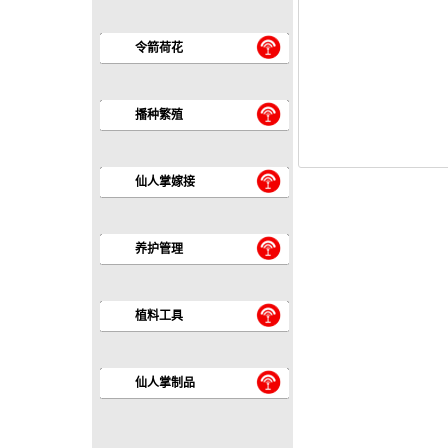
令箭荷花
播种繁殖
仙人掌嫁接
养护管理
植料工具
仙人掌制品