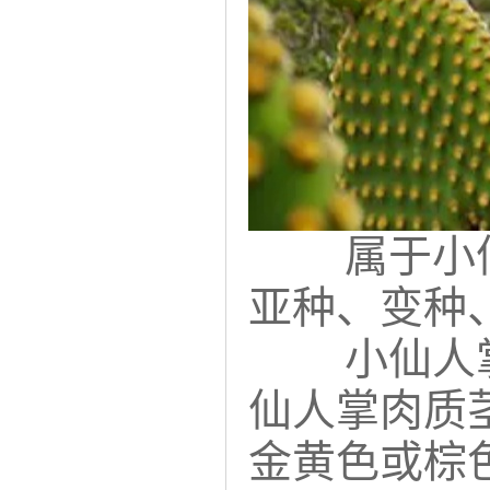
属于小仙人
亚种、变种
小仙人掌(
仙人掌肉质
金黄色或棕