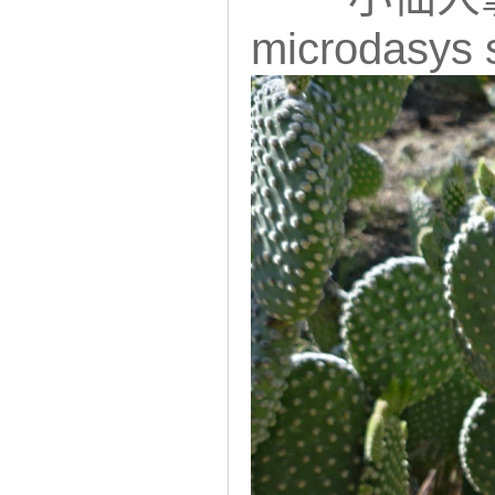
microdasy