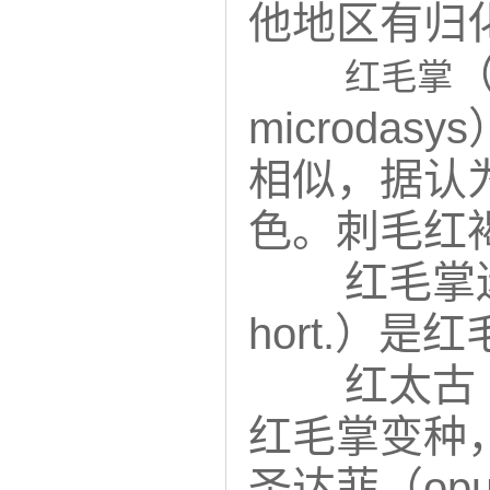
他地区有归
（
红毛掌
microda
相似，据认
色。刺毛红
红毛掌
hort.）
红太古（Op
红毛掌变种
圣达菲（opunti