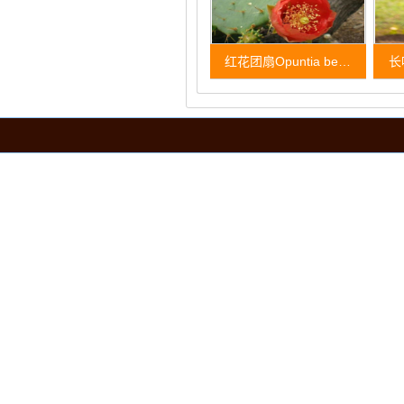
红花团扇Opuntia be…
长