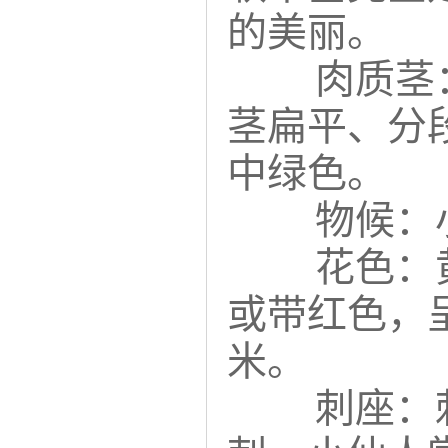
的美丽。
肉质茎
茎扁平、分
中绿色。
物候：
花色：
或带红色，
米。
刺座：