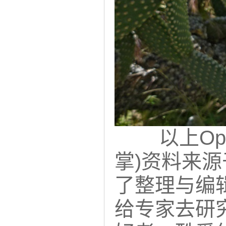
以上Opuntia
掌)资料来
了整理与编
给专家去研