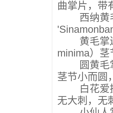
曲掌片，带
西纳黄毛掌
'Sinamon
黄毛掌迷你
minima
圆黄毛掌（O
茎节小而圆
白花爱抚（
无大刺，无
小仙人掌