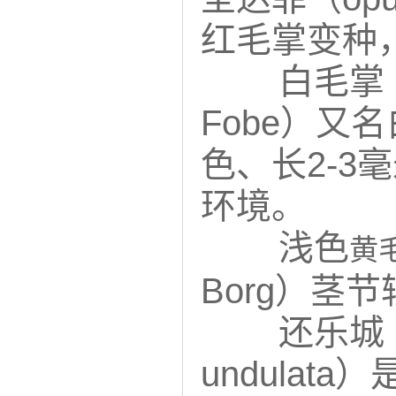
红毛掌变种
白毛掌（Op
Fobe）
色、长2-3
环境。
浅色
黄
Borg）茎
还乐城（Op
undula