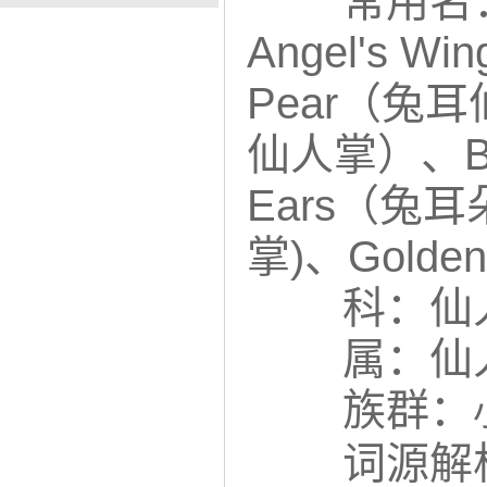
常用名：
Angel's W
Pear（兔耳仙
仙人掌）、Bu
Ears（兔耳朵
掌)、Golden
科：仙人
属：仙人
族群：
词源解析：O