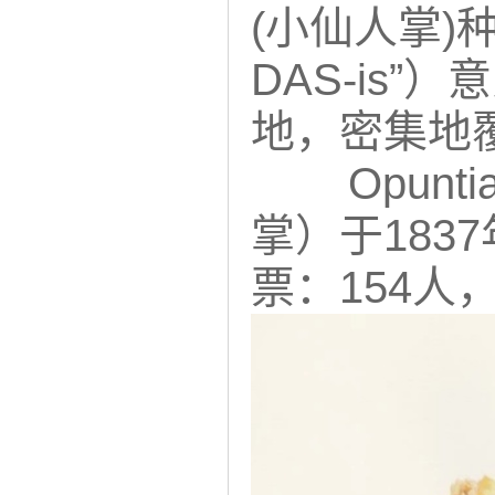
(小仙人掌)种加
DAS-is
地，密集地
Opunti
掌）于183
票：154人