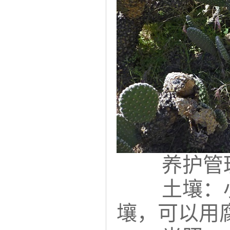
养护管
土壤：
壤，可以用