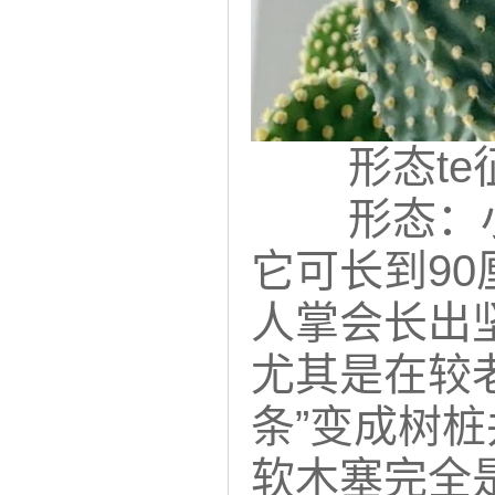
形态te
形态：
它可长到90
人掌会长出
尤其是在较老
条”变成树
软木塞完全