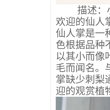
描述：
欢迎的仙人
仙人掌是一种
色根据品种
以其小而像
毛而闻名。
掌缺少刺梨
迎的观赏植