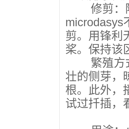
修剪：除
microd
剪。用锋利
桨。保持该
繁殖方
壮的侧芽，
根。此外，
试过扦插，