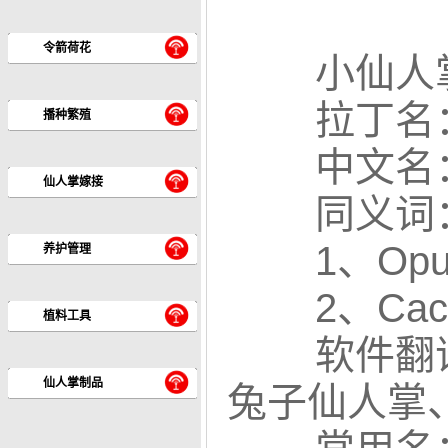
令箭荷花
小仙人掌Opun
拉丁名：Op
播种繁殖
中文名
仙人掌嫁接
同义词
1、Opun
养护管理
2、Cact
植料工具
软件翻
仙人掌制品
兔子仙人掌