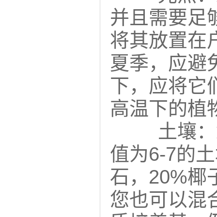
并且需要足
将其放置在
夏季，应避
下，应将它
高温下的植
土壤：
值为6-7的
石，20%椰
您也可以混