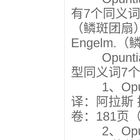
有7个同义词，其中
（鳞斑团扇）同型
Engelm
Opunt
型同义词7
1、Opu
译：阿拉斯 
卷：181页（
2、Opun