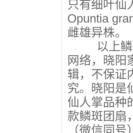
只有细叶仙人掌O
Opuntia g
雌雄异株。
以上鳞斑
网络，晓阳
辑，不保证
究。晓阳是
仙人掌品种
款鳞斑团扇
（微信同号）