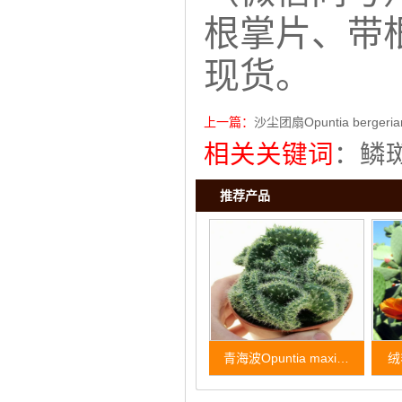
根掌片、带
现货。
上一篇：
沙尘团扇Opuntia bergeria
相关关键词
：
鳞
推荐产品
青海波Opuntia maxi…
绒