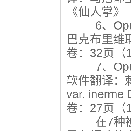
《仙人掌》（
6、Opu
巴克布里维
卷：32页（1
7、Opun
软件翻译：刺耳仙
var. ine
卷：27页（1
在7种