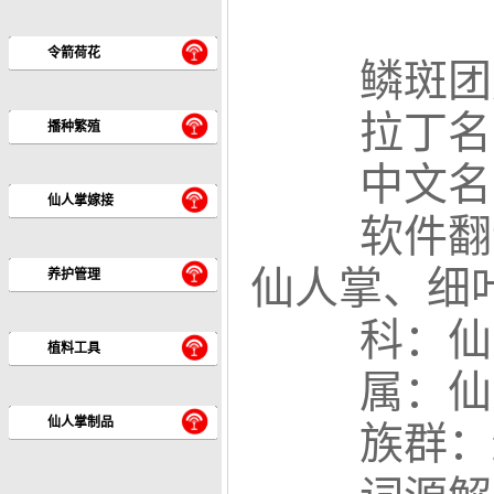
令箭荷花
鳞斑团扇Opun
拉丁名：O
播种繁殖
中文名
仙人掌嫁接
软件翻
仙人掌、细
养护管理
科：仙人
植料工具
属：仙人
仙人掌制品
族群：