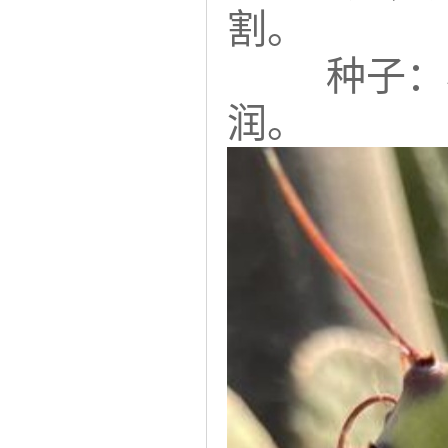
割。
种子：
润。