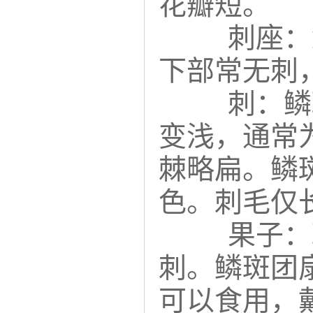
花瓣短。
刺座：
下部常无刺
刺：鳞
变浅，通常为
棘略扁。鳞
色。刺毛仅
果子：
刺。鳞斑团扇op
可以食用，