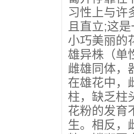
习性上与许
且直立;这
小巧美丽的
雄异株（单
雌雄同体，
在雄花中，
柱，缺乏柱
花粉的发育
生。相反，