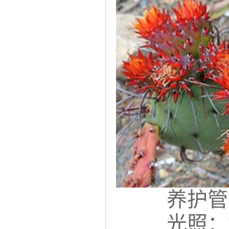
养护管
光照：