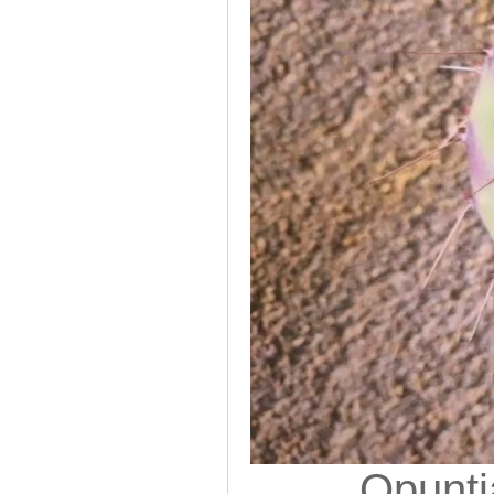
Opunt