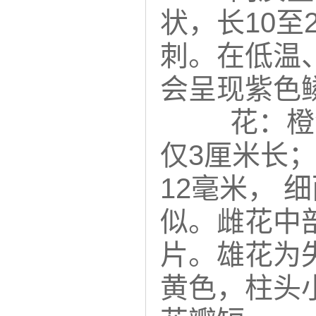
状，长10
刺。在低温
会呈现紫色
花：橙
仅3厘米长；
12毫米，
似。雌花中
片。雄花为
黄色，柱头