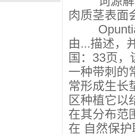
词源解
肉质茎表面
Opunt
由...描述
国：33页
一种带刺的
常形成生长
区种植它以
在其分布范
在 自然保护